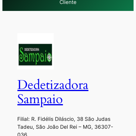
Cliente
Dedetizadora
Sampaio
Filial: R. Fidélis Diláscio, 38 São Judas
Tadeu, São João Del Rei – MG, 36307-
036