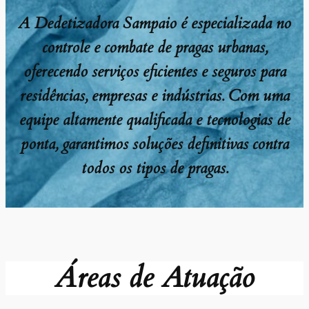
A Dedetizadora Sampaio é especializada no
controle e combate de pragas urbanas,
oferecendo serviços eficientes e seguros para
residências, empresas e indústrias. Com uma
equipe altamente qualificada e tecnologias de
ponta, garantimos soluções definitivas contra
todos os tipos de pragas.
Áreas de Atuação