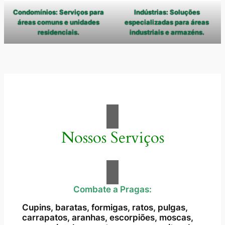
Condomínios: Serviços para
Indústrias: Soluções
áreas comuns e unidades
especializadas para áreas
residenciais.
industriais e armazéns.
Nossos Serviços
Combate a Pragas:
Cupins, baratas, formigas, ratos, pulgas,
carrapatos, aranhas, escorpiões, moscas,