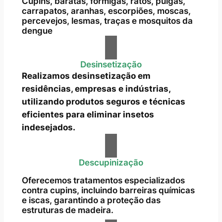
Cupins, baratas, formigas, ratos, pulgas,
carrapatos, aranhas, escorpiões, moscas,
percevejos, lesmas, traças e mosquitos da
dengue
Desinsetização
Realizamos desinsetização em
residências, empresas e indústrias,
utilizando produtos seguros e técnicas
eficientes para eliminar insetos
indesejados.
Descupinização
Oferecemos tratamentos especializados
contra cupins, incluindo barreiras químicas
e iscas, garantindo a proteção das
estruturas de madeira.