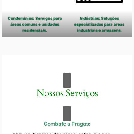
Condomínios: Serviços para
Indústrias: Soluções
áreas comuns e unidades
especializadas para áreas
residenciais.
industriais e armazéns.
Nossos Serviços
Combate a Pragas: