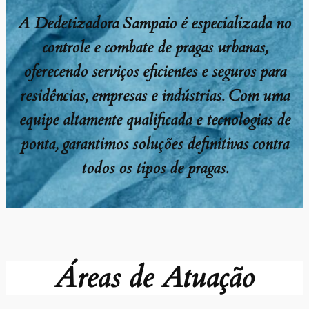
A Dedetizadora Sampaio é especializada no
controle e combate de pragas urbanas,
oferecendo serviços eficientes e seguros para
residências, empresas e indústrias. Com uma
equipe altamente qualificada e tecnologias de
ponta, garantimos soluções definitivas contra
todos os tipos de pragas.
Áreas de Atuação