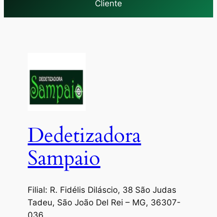
Cliente
Dedetizadora
Sampaio
Filial: R. Fidélis Diláscio, 38 São Judas
Tadeu, São João Del Rei – MG, 36307-
036