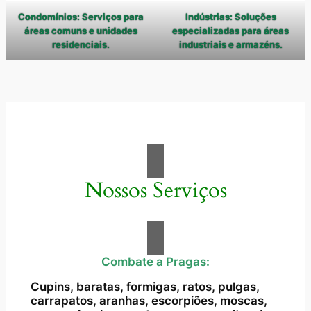
Condomínios: Serviços para
Indústrias: Soluções
áreas comuns e unidades
especializadas para áreas
residenciais.
industriais e armazéns.
Nossos Serviços
Combate a Pragas:
Cupins, baratas, formigas, ratos, pulgas,
carrapatos, aranhas, escorpiões, moscas,