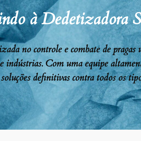
ndo à Dedetizadora 
ada no controle e combate de pragas urb
 e indústrias. Com uma equipe altament
soluções definitivas contra todos os tipo