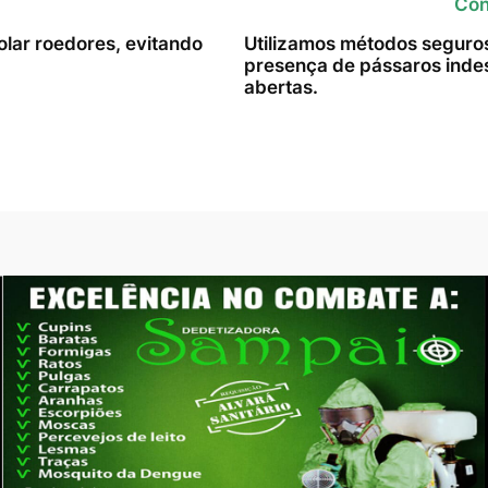
Con
lar roedores, evitando
Utilizamos métodos seguros 
presença de pássaros indes
abertas.