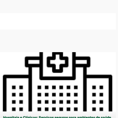
Hospitais e Clínicas: Serviços seguros para ambientes de saúde.