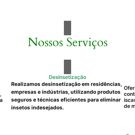
Nossos Serviços
Desinsetização
Realizamos desinsetização em residências,
Ofer
empresas e indústrias, utilizando produtos
,
cont
seguros e técnicas eficientes para eliminar
da
isca
de m
insetos indesejados.