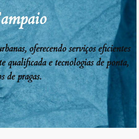
Sampaio
anas, oferecendo serviços eficientes
e qualificada e tecnologias de ponta,
s de pragas.