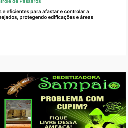
trole de Pássaros
e eficientes para afastar e controlar a
ejados, protegendo edificações e áreas