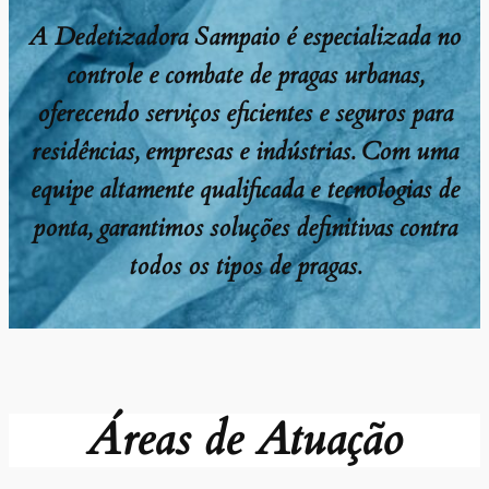
A Dedetizadora Sampaio é especializada no
controle e combate de pragas urbanas,
oferecendo serviços eficientes e seguros para
residências, empresas e indústrias. Com uma
equipe altamente qualificada e tecnologias de
ponta, garantimos soluções definitivas contra
todos os tipos de pragas.
Áreas de Atuação