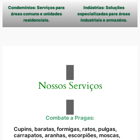
Condomínios: Serviços para
Indústrias: Soluções
áreas comuns e unidades
especializadas para áreas
residenciais.
industriais e armazéns.
Nossos Serviços
Combate a Pragas:
Cupins, baratas, formigas, ratos, pulgas,
carrapatos, aranhas, escorpiões, moscas,