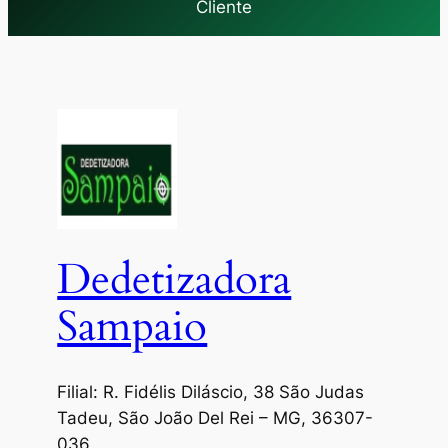
Cliente
Dedetizadora
Sampaio
Filial: R. Fidélis Diláscio, 38 São Judas
Tadeu, São João Del Rei – MG, 36307-
036