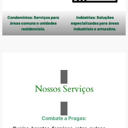
Condomínios: Serviços para
Indústrias: Soluções
áreas comuns e unidades
especializadas para áreas
residenciais.
industriais e armazéns.
Nossos Serviços
Combate a Pragas: