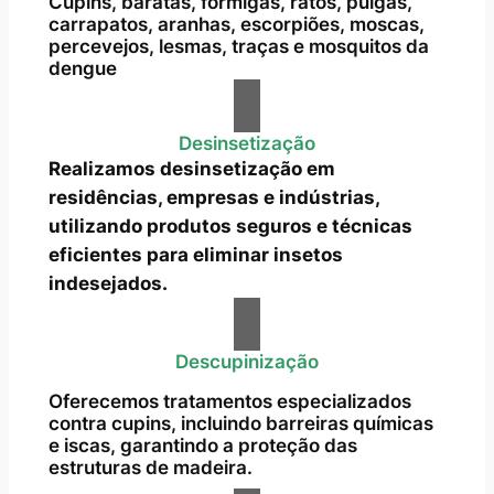
Cupins, baratas, formigas, ratos, pulgas,
carrapatos, aranhas, escorpiões, moscas,
percevejos, lesmas, traças e mosquitos da
dengue
Desinsetização
Realizamos desinsetização em
residências, empresas e indústrias,
utilizando produtos seguros e técnicas
eficientes para eliminar insetos
indesejados.
Descupinização
Oferecemos tratamentos especializados
contra cupins, incluindo barreiras químicas
e iscas, garantindo a proteção das
estruturas de madeira.