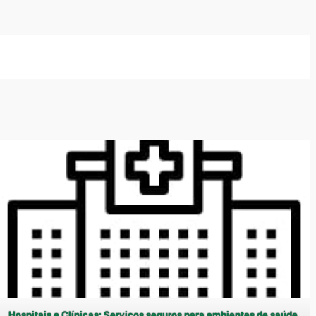
Hospitais e Clínicas: Serviços seguros para ambientes de saúde.