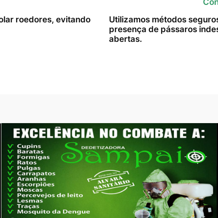
Con
lar roedores, evitando
Utilizamos métodos seguros 
presença de pássaros indes
abertas.