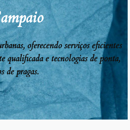
Sampaio
anas, oferecendo serviços eficientes
e qualificada e tecnologias de ponta,
s de pragas.