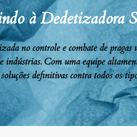
ndo à Dedetizadora 
ada no controle e combate de pragas urb
 e indústrias. Com uma equipe altament
soluções definitivas contra todos os tipo