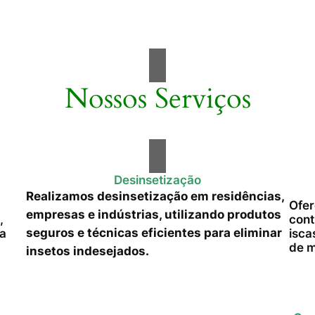
Nossos Serviços
Desinsetização
Realizamos desinsetização em residências,
Ofer
empresas e indústrias, utilizando produtos
,
cont
seguros e técnicas eficientes para eliminar
da
isca
de m
insetos indesejados.