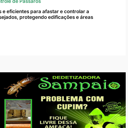
trole de Pássaros
e eficientes para afastar e controlar a
ejados, protegendo edificações e áreas