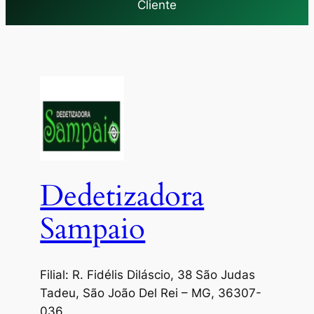
Cliente
Dedetizadora
Sampaio
Filial: R. Fidélis Diláscio, 38 São Judas
Tadeu, São João Del Rei – MG, 36307-
036