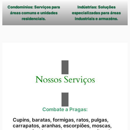
Condomínios: Serviços para
Indústrias: Soluções
áreas comuns e unidades
especializadas para áreas
residenciais.
industriais e armazéns.
Nossos Serviços
Combate a Pragas:
Cupins, baratas, formigas, ratos, pulgas,
carrapatos, aranhas, escorpiões, moscas,