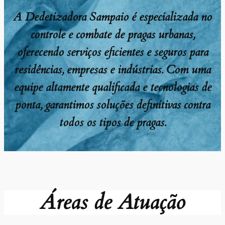
A Dedetizadora Sampaio é especializada no
controle e combate de pragas urbanas,
oferecendo serviços eficientes e seguros para
residências, empresas e indústrias. Com uma
equipe altamente qualificada e tecnologias de
ponta, garantimos soluções definitivas contra
todos os tipos de pragas.
Áreas de Atuação