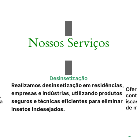
Nossos Serviços
Desinsetização
Realizamos desinsetização em residências,
Ofer
empresas e indústrias, utilizando produtos
,
cont
seguros e técnicas eficientes para eliminar
da
isca
de m
insetos indesejados.