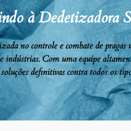
ndo à Dedetizadora 
ada no controle e combate de pragas urb
 e indústrias. Com uma equipe altament
soluções definitivas contra todos os tipo