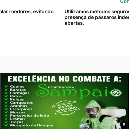
Con
lar roedores, evitando
Utilizamos métodos seguros 
presença de pássaros indes
abertas.