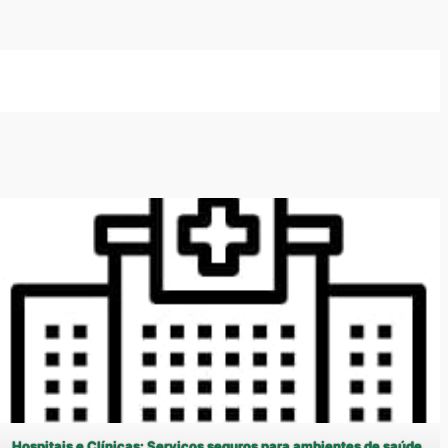
Hospitais e Clínicas: Serviços seguros para ambientes de saúde.