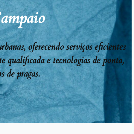
Sampaio
anas, oferecendo serviços eficientes
e qualificada e tecnologias de ponta,
s de pragas.