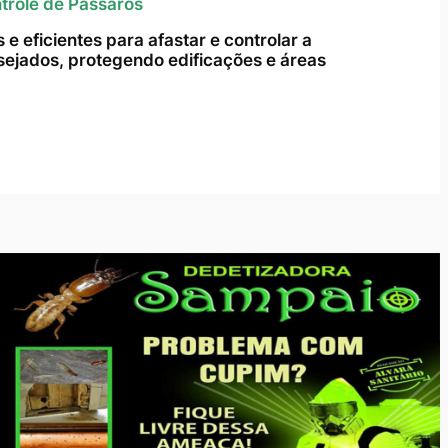
trole de Pássaros
e eficientes para afastar e controlar a
ejados, protegendo edificações e áreas