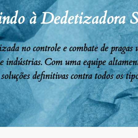
ndo à Dedetizadora 
ada no controle e combate de pragas urb
 e indústrias. Com uma equipe altament
soluções definitivas contra todos os tipo