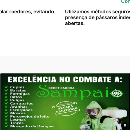
Con
lar roedores, evitando
Utilizamos métodos seguros 
presença de pássaros indes
abertas.