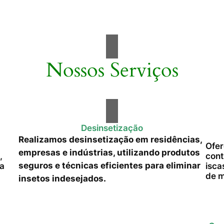
Nossos Serviços
Desinsetização
Realizamos desinsetização em residências,
Ofer
empresas e indústrias, utilizando produtos
,
cont
seguros e técnicas eficientes para eliminar
da
isca
de m
insetos indesejados.