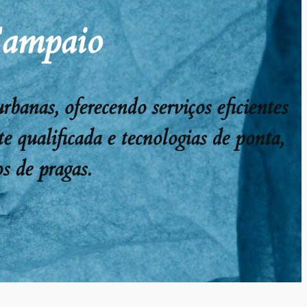
Sampaio
anas, oferecendo serviços eficientes
e qualificada e tecnologias de ponta,
s de pragas.