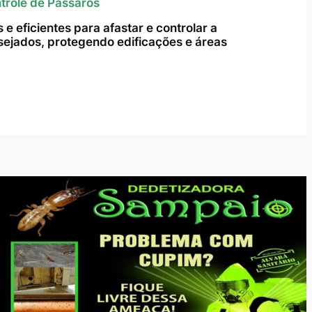
trole de Pássaros
e eficientes para afastar e controlar a
ejados, protegendo edificações e áreas