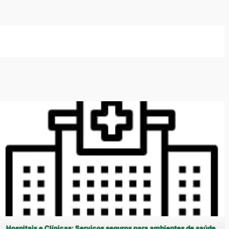
Hospitais e Clínicas: Serviços seguros para ambientes de saúde.