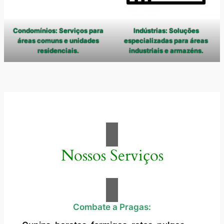
Condomínios: Serviços para
Indústrias: Soluções
áreas comuns e unidades
especializadas para áreas
residenciais.
industriais e armazéns.
Nossos Serviços
Combate a Pragas: