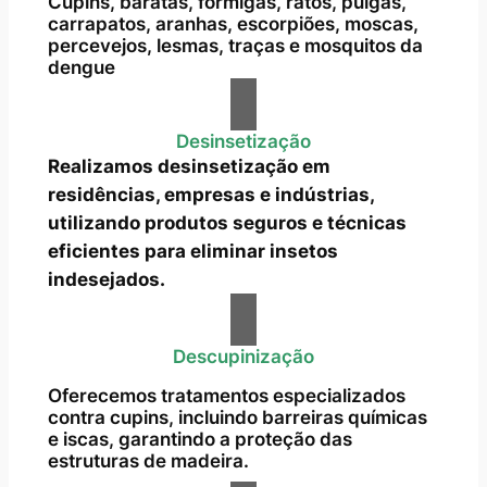
Cupins, baratas, formigas, ratos, pulgas,
carrapatos, aranhas, escorpiões, moscas,
percevejos, lesmas, traças e mosquitos da
dengue
Desinsetização
Realizamos desinsetização em
residências, empresas e indústrias,
utilizando produtos seguros e técnicas
eficientes para eliminar insetos
indesejados.
Descupinização
Oferecemos tratamentos especializados
contra cupins, incluindo barreiras químicas
e iscas, garantindo a proteção das
estruturas de madeira.