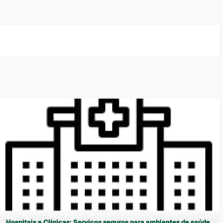
Hospitais e Clínicas: Serviços seguros para ambientes de saúde.