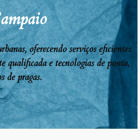
Sampaio
anas, oferecendo serviços eficientes
e qualificada e tecnologias de ponta,
s de pragas.