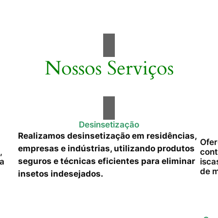
Nossos Serviços
Desinsetização
Realizamos desinsetização em residências,
Ofer
empresas e indústrias, utilizando produtos
,
cont
seguros e técnicas eficientes para eliminar
da
isca
de m
insetos indesejados.