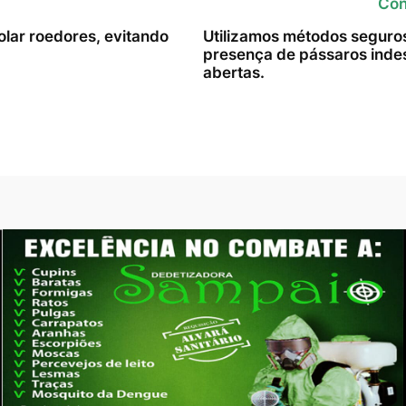
Con
lar roedores, evitando
Utilizamos métodos seguros 
presença de pássaros indes
abertas.