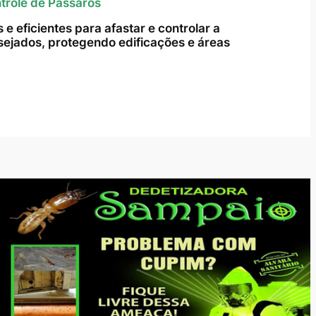
trole de Pássaros
e eficientes para afastar e controlar a
ejados, protegendo edificações e áreas