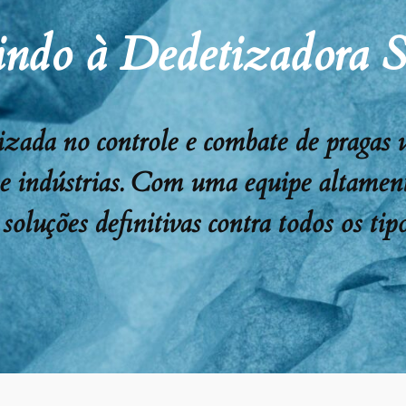
ndo à Dedetizadora 
ada no controle e combate de pragas urb
 e indústrias. Com uma equipe altament
soluções definitivas contra todos os tipo