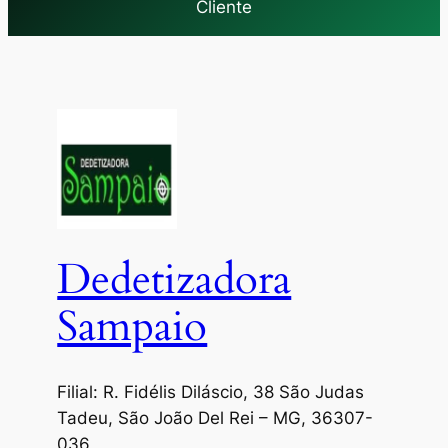
Cliente
Dedetizadora
Sampaio
Filial: R. Fidélis Diláscio, 38 São Judas
Tadeu, São João Del Rei – MG, 36307-
036