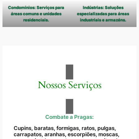
Condomínios: Serviços para
Indústrias: Soluções
áreas comuns e unidades
especializadas para áreas
residenciais.
industriais e armazéns.
Nossos Serviços
Combate a Pragas:
Cupins, baratas, formigas, ratos, pulgas,
carrapatos, aranhas, escorpiões, moscas,