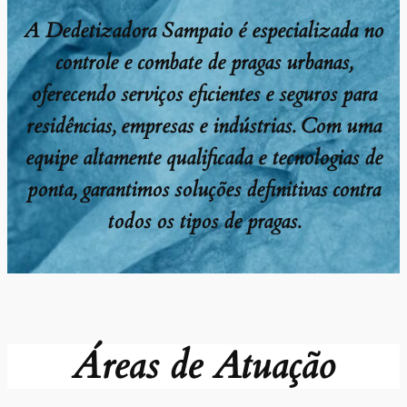
A Dedetizadora Sampaio é especializada no
controle e combate de pragas urbanas,
oferecendo serviços eficientes e seguros para
residências, empresas e indústrias. Com uma
equipe altamente qualificada e tecnologias de
ponta, garantimos soluções definitivas contra
todos os tipos de pragas.
Áreas de Atuação