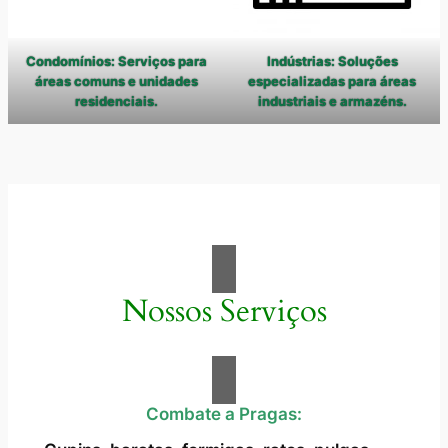
Condomínios: Serviços para
Indústrias: Soluções
áreas comuns e unidades
especializadas para áreas
residenciais.
industriais e armazéns.
Nossos Serviços
Combate a Pragas: