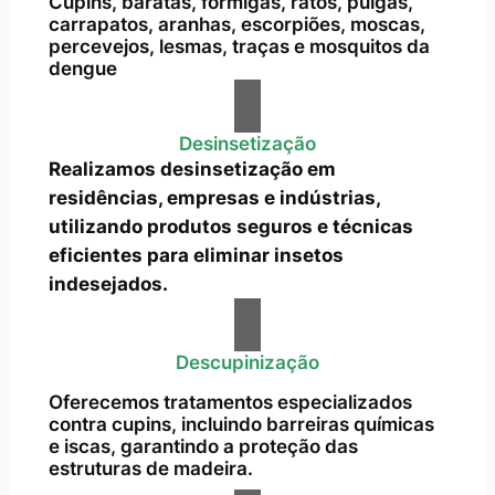
Cupins, baratas, formigas, ratos, pulgas,
carrapatos, aranhas, escorpiões, moscas,
percevejos, lesmas, traças e mosquitos da
dengue
Desinsetização
Realizamos desinsetização em
residências, empresas e indústrias,
utilizando produtos seguros e técnicas
eficientes para eliminar insetos
indesejados.
Descupinização
Oferecemos tratamentos especializados
contra cupins, incluindo barreiras químicas
e iscas, garantindo a proteção das
estruturas de madeira.