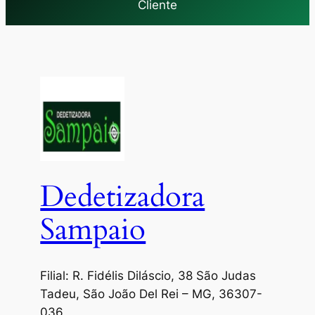
Cliente
Dedetizadora
Sampaio
Filial: R. Fidélis Diláscio, 38 São Judas
Tadeu, São João Del Rei – MG, 36307-
036