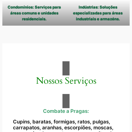
Condomínios: Serviços para
Indústrias: Soluções
áreas comuns e unidades
especializadas para áreas
residenciais.
industriais e armazéns.
Nossos Serviços
Combate a Pragas:
Cupins, baratas, formigas, ratos, pulgas,
carrapatos, aranhas, escorpiões, moscas,