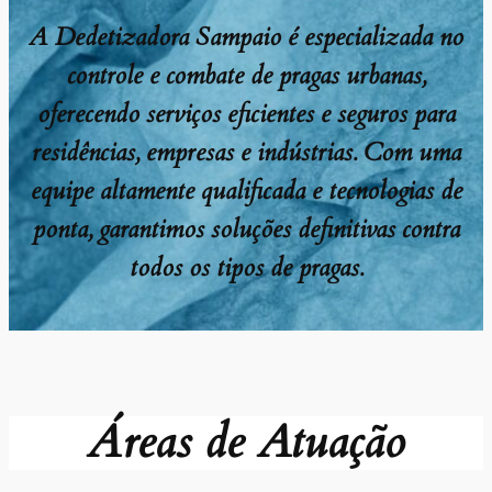
A Dedetizadora Sampaio é especializada no
controle e combate de pragas urbanas,
oferecendo serviços eficientes e seguros para
residências, empresas e indústrias. Com uma
equipe altamente qualificada e tecnologias de
ponta, garantimos soluções definitivas contra
todos os tipos de pragas.
Áreas de Atuação