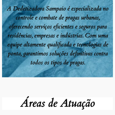
A Dedetizadora Sampaio é especializada no
controle e combate de pragas urbanas,
oferecendo serviços eficientes e seguros para
residências, empresas e indústrias. Com uma
equipe altamente qualificada e tecnologias de
ponta, garantimos soluções definitivas contra
todos os tipos de pragas.
Áreas de Atuação