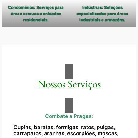
Condomínios: Serviços para
Indústrias: Soluções
áreas comuns e unidades
especializadas para áreas
residenciais.
industriais e armazéns.
Nossos Serviços
Combate a Pragas:
Cupins, baratas, formigas, ratos, pulgas,
carrapatos, aranhas, escorpiões, moscas,