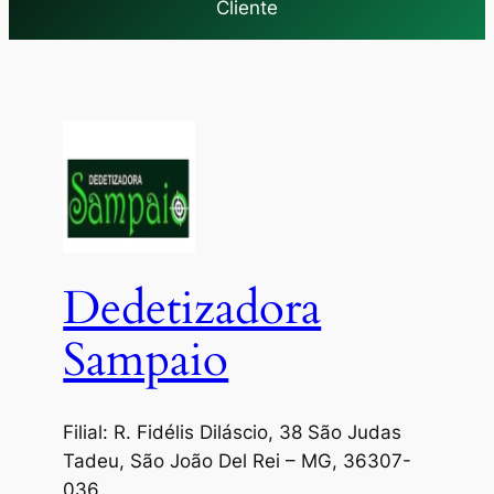
Cliente
Dedetizadora
Sampaio
Filial: R. Fidélis Diláscio, 38 São Judas
Tadeu, São João Del Rei – MG, 36307-
036