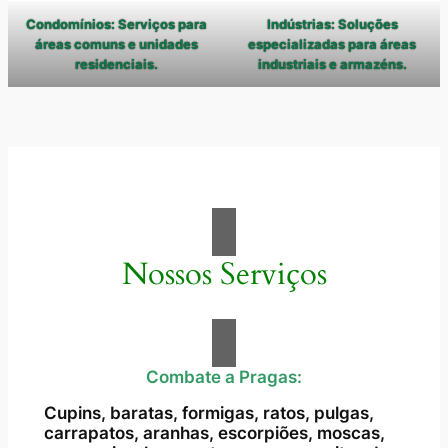
Condomínios: Serviços para
Indústrias: Soluções
áreas comuns e unidades
especializadas para áreas
residenciais.
industriais e armazéns.
Nossos Serviços
Combate a Pragas:
Cupins, baratas, formigas, ratos, pulgas,
carrapatos, aranhas, escorpiões, moscas,