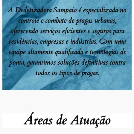
A Dedetizadora Sampaio é especializada no
controle e combate de pragas urbanas,
oferecendo serviços eficientes e seguros para
residências, empresas e indústrias. Com uma
equipe altamente qualificada e tecnologias de
ponta, garantimos soluções definitivas contra
todos os tipos de pragas.
Áreas de Atuação