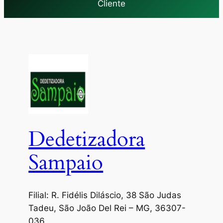
Cliente
Dedetizadora
Sampaio
Filial: R. Fidélis Diláscio, 38 São Judas
Tadeu, São João Del Rei – MG, 36307-
036