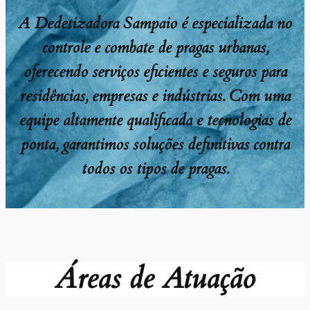
A Dedetizadora Sampaio é especializada no
controle e combate de pragas urbanas,
oferecendo serviços eficientes e seguros para
residências, empresas e indústrias. Com uma
equipe altamente qualificada e tecnologias de
ponta, garantimos soluções definitivas contra
todos os tipos de pragas.
Áreas de Atuação