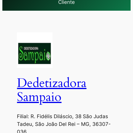
Cliente
Dedetizadora
Sampaio
Filial: R. Fidélis Diláscio, 38 São Judas
Tadeu, São João Del Rei – MG, 36307-
036