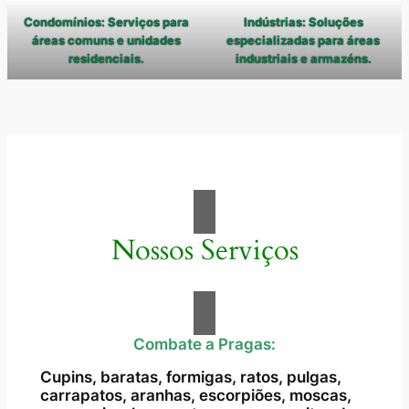
Condomínios: Serviços para
Indústrias: Soluções
áreas comuns e unidades
especializadas para áreas
residenciais.
industriais e armazéns.
Nossos Serviços
Combate a Pragas:
Cupins, baratas, formigas, ratos, pulgas,
carrapatos, aranhas, escorpiões, moscas,