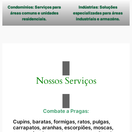
Condomínios: Serviços para
Indústrias: Soluções
áreas comuns e unidades
especializadas para áreas
residenciais.
industriais e armazéns.
Nossos Serviços
Combate a Pragas:
Cupins, baratas, formigas, ratos, pulgas,
carrapatos, aranhas, escorpiões, moscas,