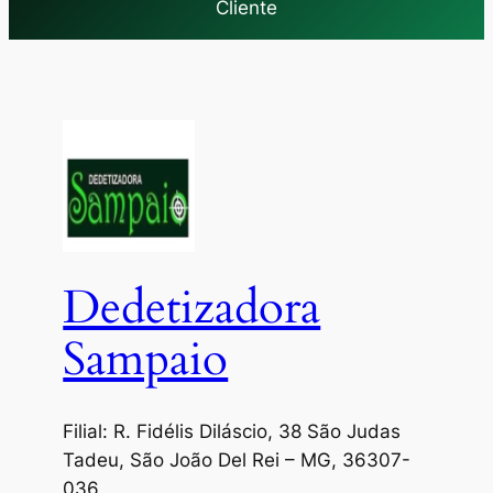
Cliente
Dedetizadora
Sampaio
Filial: R. Fidélis Diláscio, 38 São Judas
Tadeu, São João Del Rei – MG, 36307-
036