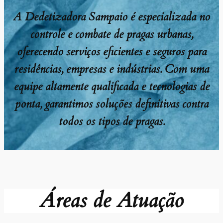
A Dedetizadora Sampaio é especializada no
controle e combate de pragas urbanas,
oferecendo serviços eficientes e seguros para
residências, empresas e indústrias. Com uma
equipe altamente qualificada e tecnologias de
ponta, garantimos soluções definitivas contra
todos os tipos de pragas.
Áreas de Atuação