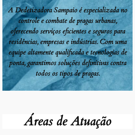
A Dedetizadora Sampaio é especializada no
controle e combate de pragas urbanas,
oferecendo serviços eficientes e seguros para
residências, empresas e indústrias. Com uma
equipe altamente qualificada e tecnologias de
ponta, garantimos soluções definitivas contra
todos os tipos de pragas.
Áreas de Atuação