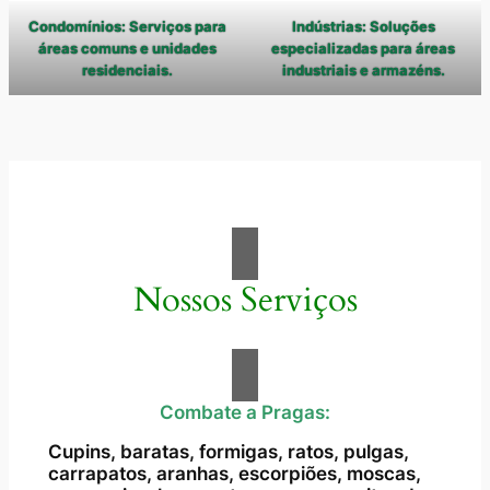
Condomínios: Serviços para
Indústrias: Soluções
áreas comuns e unidades
especializadas para áreas
residenciais.
industriais e armazéns.
Nossos Serviços
Combate a Pragas:
Cupins, baratas, formigas, ratos, pulgas,
carrapatos, aranhas, escorpiões, moscas,