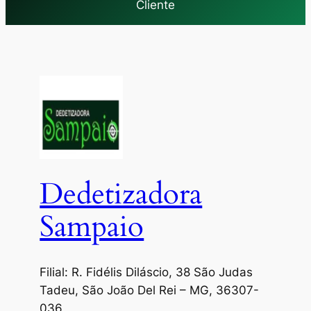
Cliente
Dedetizadora
Sampaio
Filial: R. Fidélis Diláscio, 38 São Judas
Tadeu, São João Del Rei – MG, 36307-
036