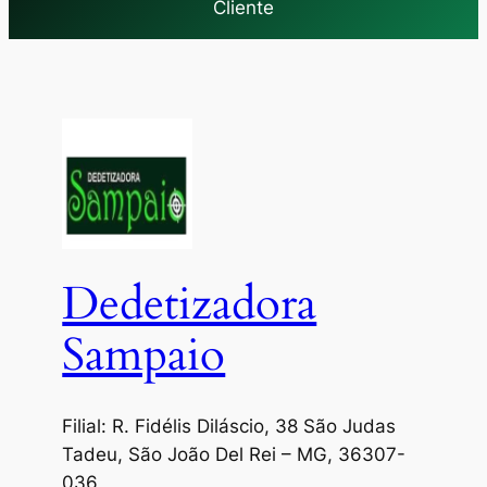
Cliente
Dedetizadora
Sampaio
Filial: R. Fidélis Diláscio, 38 São Judas
Tadeu, São João Del Rei – MG, 36307-
036