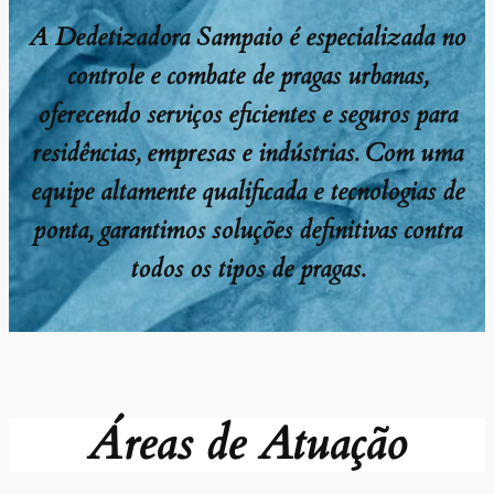
A Dedetizadora Sampaio é especializada no
controle e combate de pragas urbanas,
oferecendo serviços eficientes e seguros para
residências, empresas e indústrias. Com uma
equipe altamente qualificada e tecnologias de
ponta, garantimos soluções definitivas contra
todos os tipos de pragas.
Áreas de Atuação