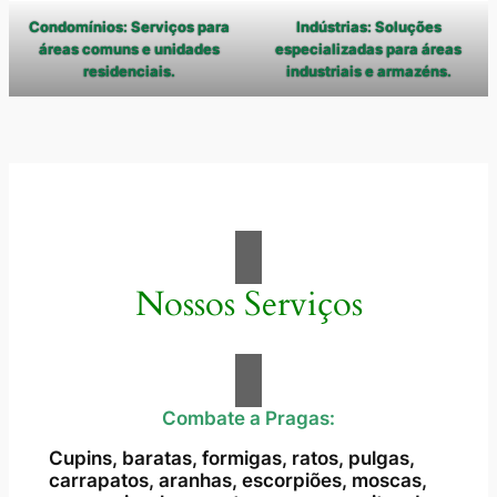
Condomínios: Serviços para
Indústrias: Soluções
áreas comuns e unidades
especializadas para áreas
residenciais.
industriais e armazéns.
Nossos Serviços
Combate a Pragas:
Cupins, baratas, formigas, ratos, pulgas,
carrapatos, aranhas, escorpiões, moscas,