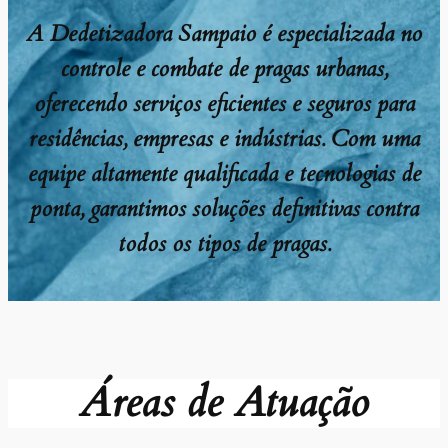
A Dedetizadora Sampaio é especializada no
controle e combate de pragas urbanas,
oferecendo serviços eficientes e seguros para
residências, empresas e indústrias. Com uma
equipe altamente qualificada e tecnologias de
ponta, garantimos soluções definitivas contra
todos os tipos de pragas.
Áreas de Atuação