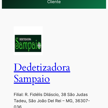
Cliente
Dedetizadora
Sampaio
Filial: R. Fidélis Diláscio, 38 São Judas
Tadeu, São João Del Rei – MG, 36307-
036