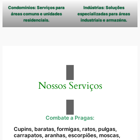
Condomínios: Serviços para
Indústrias: Soluções
áreas comuns e unidades
especializadas para áreas
residenciais.
industriais e armazéns.
Nossos Serviços
Combate a Pragas:
Cupins, baratas, formigas, ratos, pulgas,
carrapatos, aranhas, escorpiões, moscas,