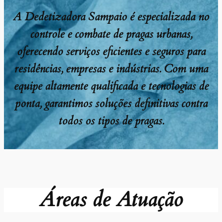
A Dedetizadora Sampaio é especializada no
controle e combate de pragas urbanas,
oferecendo serviços eficientes e seguros para
residências, empresas e indústrias. Com uma
equipe altamente qualificada e tecnologias de
ponta, garantimos soluções definitivas contra
todos os tipos de pragas.
Áreas de Atuação