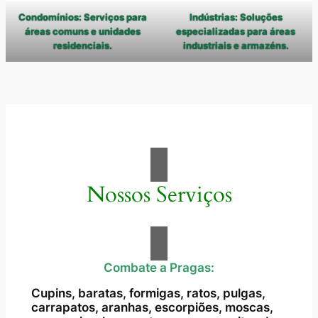
Condomínios: Serviços para
Indústrias: Soluções
áreas comuns e unidades
especializadas para áreas
residenciais.
industriais e armazéns.
Nossos Serviços
Combate a Pragas:
Cupins, baratas, formigas, ratos, pulgas,
carrapatos, aranhas, escorpiões, moscas,