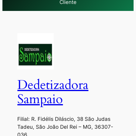
Cliente
Dedetizadora
Sampaio
Filial: R. Fidélis Diláscio, 38 São Judas
Tadeu, São João Del Rei – MG, 36307-
036