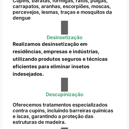
Cupins, baratas, formigas, ratos, pulgas,
carrapatos, aranhas, escorpiões, moscas,
percevejos, lesmas, traças e mosquitos da
dengue
Desinsetização
Realizamos desinsetização em
residências, empresas e indústrias,
utilizando produtos seguros e técnicas
eficientes para eliminar insetos
indesejados.
Descupinização
Oferecemos tratamentos especializados
contra cupins, incluindo barreiras químicas
e iscas, garantindo a proteção das
estruturas de madeira.