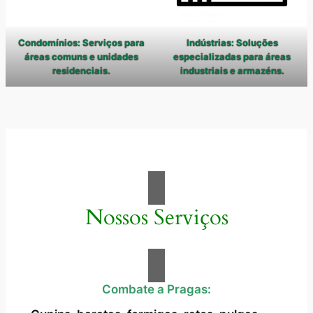
Condomínios: Serviços para
Indústrias: Soluções
áreas comuns e unidades
especializadas para áreas
residenciais.
industriais e armazéns.
Nossos Serviços
Combate a Pragas: