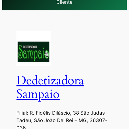
Cliente
Dedetizadora
Sampaio
Filial: R. Fidélis Diláscio, 38 São Judas
Tadeu, São João Del Rei – MG, 36307-
036