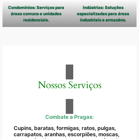
Condomínios: Serviços para
Indústrias: Soluções
áreas comuns e unidades
especializadas para áreas
residenciais.
industriais e armazéns.
Nossos Serviços
Combate a Pragas:
Cupins, baratas, formigas, ratos, pulgas,
carrapatos, aranhas, escorpiões, moscas,