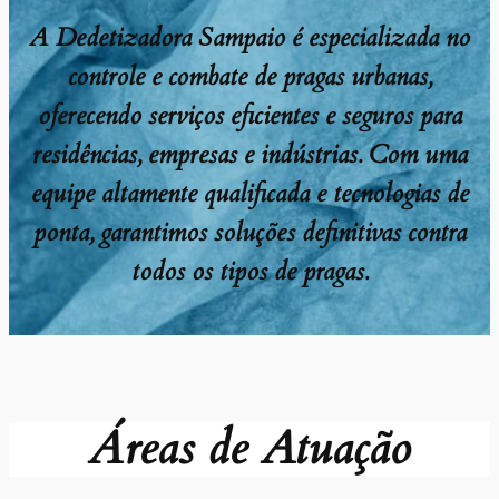
A Dedetizadora Sampaio é especializada no
controle e combate de pragas urbanas,
oferecendo serviços eficientes e seguros para
residências, empresas e indústrias. Com uma
equipe altamente qualificada e tecnologias de
ponta, garantimos soluções definitivas contra
todos os tipos de pragas.
Áreas de Atuação