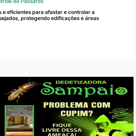
trole de Pássaros
e eficientes para afastar e controlar a
ejados, protegendo edificações e áreas