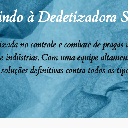
ndo à Dedetizadora 
ada no controle e combate de pragas urb
 e indústrias. Com uma equipe altament
soluções definitivas contra todos os tipo