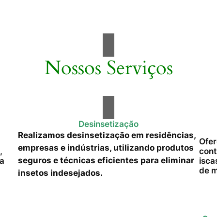
Nossos Serviços
Desinsetização
Realizamos desinsetização em residências,
Ofer
empresas e indústrias, utilizando produtos
,
cont
seguros e técnicas eficientes para eliminar
da
isca
de m
insetos indesejados.