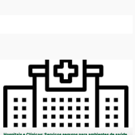
Hospitais e Clínicas: Serviços seguros para ambientes de saúde.