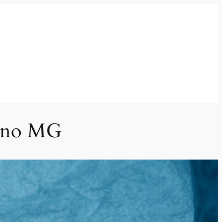
reno MG