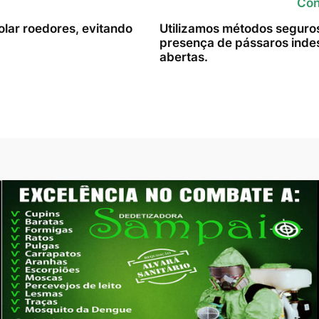
Con
lar roedores, evitando
Utilizamos métodos seguros 
presença de pássaros indes
abertas.