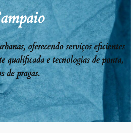
Sampaio
anas, oferecendo serviços eficientes
e qualificada e tecnologias de ponta,
s de pragas.