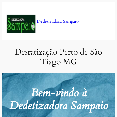
Pular
para
o
Dedetizadora Sampaio
conteúdo
Desratização Perto de São
Tiago MG
Bem-vindo à
Dedetizadora Sampaio