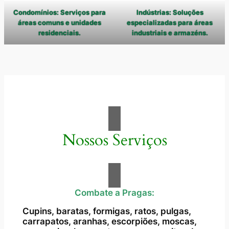
Condomínios: Serviços para
Indústrias: Soluções
áreas comuns e unidades
especializadas para áreas
residenciais.
industriais e armazéns.
Nossos Serviços
Combate a Pragas:
Cupins, baratas, formigas, ratos, pulgas,
carrapatos, aranhas, escorpiões, moscas,