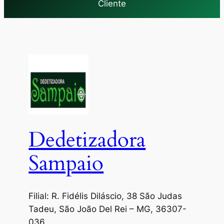
Cliente
Dedetizadora
Sampaio
Filial: R. Fidélis Diláscio, 38 São Judas
Tadeu, São João Del Rei – MG, 36307-
036