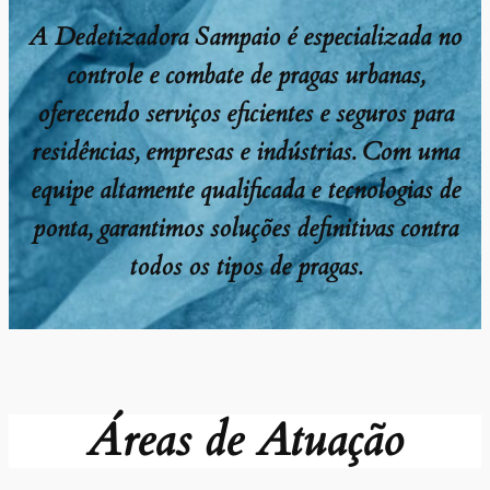
A Dedetizadora Sampaio é especializada no
controle e combate de pragas urbanas,
oferecendo serviços eficientes e seguros para
residências, empresas e indústrias. Com uma
equipe altamente qualificada e tecnologias de
ponta, garantimos soluções definitivas contra
todos os tipos de pragas.
Áreas de Atuação