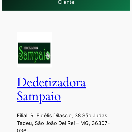
Cliente
Dedetizadora
Sampaio
Filial: R. Fidélis Diláscio, 38 São Judas
Tadeu, São João Del Rei – MG, 36307-
036