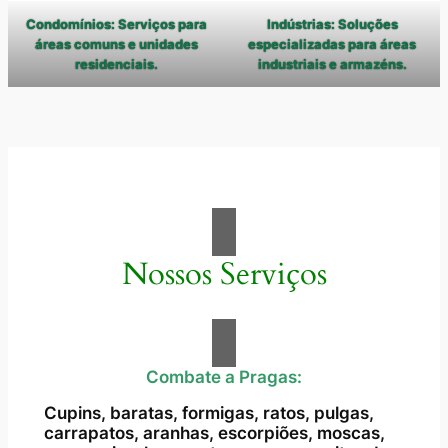
Condomínios: Serviços para
Indústrias: Soluções
áreas comuns e unidades
especializadas para áreas
residenciais.
industriais e armazéns.
Nossos Serviços
Combate a Pragas:
Cupins, baratas, formigas, ratos, pulgas,
carrapatos, aranhas, escorpiões, moscas,