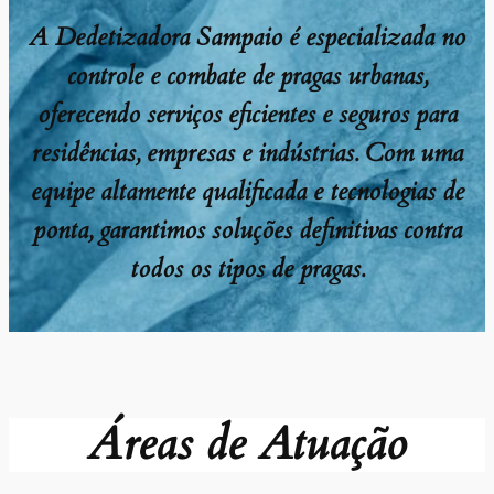
A Dedetizadora Sampaio é especializada no
controle e combate de pragas urbanas,
oferecendo serviços eficientes e seguros para
residências, empresas e indústrias. Com uma
equipe altamente qualificada e tecnologias de
ponta, garantimos soluções definitivas contra
todos os tipos de pragas.
Áreas de Atuação