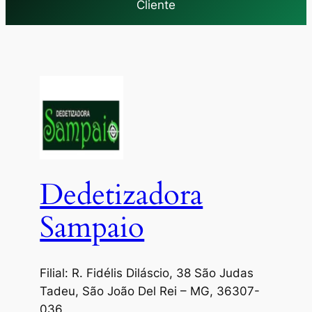
Cliente
Dedetizadora
Sampaio
Filial: R. Fidélis Diláscio, 38 São Judas
Tadeu, São João Del Rei – MG, 36307-
036