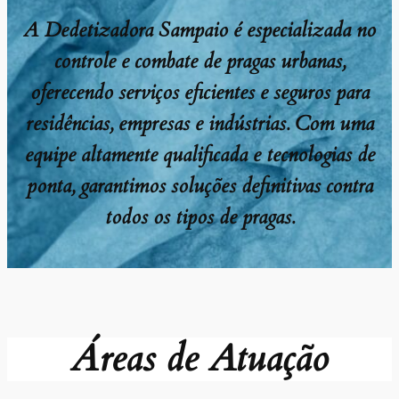
A Dedetizadora Sampaio é especializada no
controle e combate de pragas urbanas,
oferecendo serviços eficientes e seguros para
residências, empresas e indústrias. Com uma
equipe altamente qualificada e tecnologias de
ponta, garantimos soluções definitivas contra
todos os tipos de pragas.
Áreas de Atuação