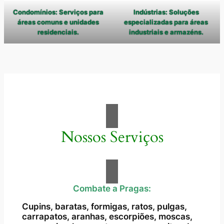
Condomínios: Serviços para
Indústrias: Soluções
áreas comuns e unidades
especializadas para áreas
residenciais.
industriais e armazéns.
Nossos Serviços
Combate a Pragas:
Cupins, baratas, formigas, ratos, pulgas,
carrapatos, aranhas, escorpiões, moscas,