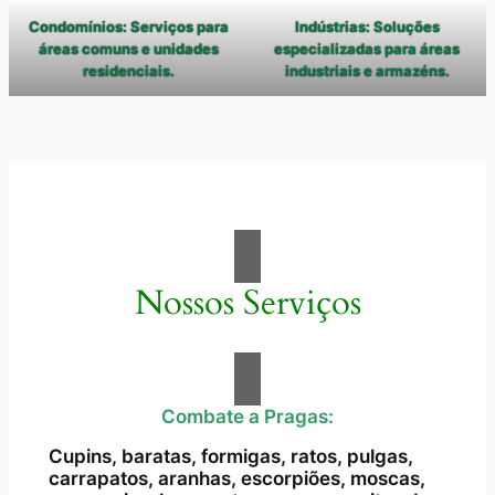
Condomínios: Serviços para
Indústrias: Soluções
áreas comuns e unidades
especializadas para áreas
residenciais.
industriais e armazéns.
Nossos Serviços
Combate a Pragas:
Cupins, baratas, formigas, ratos, pulgas,
carrapatos, aranhas, escorpiões, moscas,