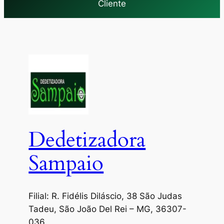
Cliente
Dedetizadora
Sampaio
Filial: R. Fidélis Diláscio, 38 São Judas
Tadeu, São João Del Rei – MG, 36307-
036