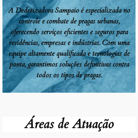
A Dedetizadora Sampaio é especializada no
controle e combate de pragas urbanas,
oferecendo serviços eficientes e seguros para
residências, empresas e indústrias. Com uma
equipe altamente qualificada e tecnologias de
ponta, garantimos soluções definitivas contra
todos os tipos de pragas.
Áreas de Atuação