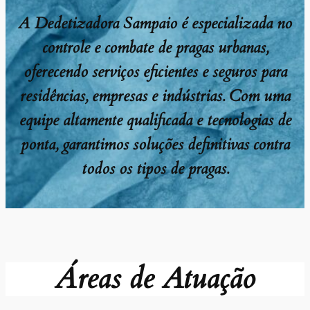
A Dedetizadora Sampaio é especializada no
controle e combate de pragas urbanas,
oferecendo serviços eficientes e seguros para
residências, empresas e indústrias. Com uma
equipe altamente qualificada e tecnologias de
ponta, garantimos soluções definitivas contra
todos os tipos de pragas.
Áreas de Atuação