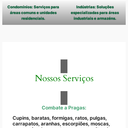
Condomínios: Serviços para
Indústrias: Soluções
áreas comuns e unidades
especializadas para áreas
residenciais.
industriais e armazéns.
Nossos Serviços
Combate a Pragas:
Cupins, baratas, formigas, ratos, pulgas,
carrapatos, aranhas, escorpiões, moscas,