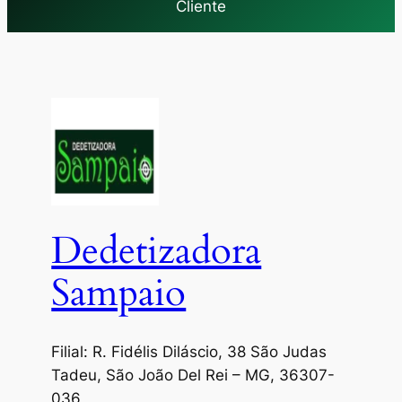
Cliente
Dedetizadora
Sampaio
Filial: R. Fidélis Diláscio, 38 São Judas
Tadeu, São João Del Rei – MG, 36307-
036