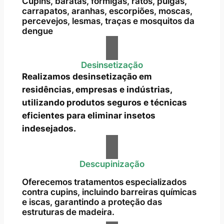
Cupins, baratas, formigas, ratos, pulgas,
carrapatos, aranhas, escorpiões, moscas,
percevejos, lesmas, traças e mosquitos da
dengue
Desinsetização
Realizamos desinsetização em
residências, empresas e indústrias,
utilizando produtos seguros e técnicas
eficientes para eliminar insetos
indesejados.
Descupinização
Oferecemos tratamentos especializados
contra cupins, incluindo barreiras químicas
e iscas, garantindo a proteção das
estruturas de madeira.