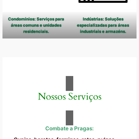
Condomínios: Serviços para
Indústrias: Soluções
áreas comuns e unidades
especializadas para áreas
residenciais.
industriais e armazéns.
Nossos Serviços
Combate a Pragas: