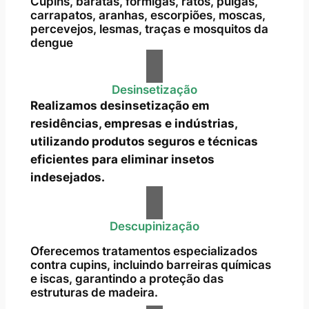
Cupins, baratas, formigas, ratos, pulgas,
carrapatos, aranhas, escorpiões, moscas,
percevejos, lesmas, traças e mosquitos da
dengue
Desinsetização
Realizamos desinsetização em
residências, empresas e indústrias,
utilizando produtos seguros e técnicas
eficientes para eliminar insetos
indesejados.
Descupinização
Oferecemos tratamentos especializados
contra cupins, incluindo barreiras químicas
e iscas, garantindo a proteção das
estruturas de madeira.