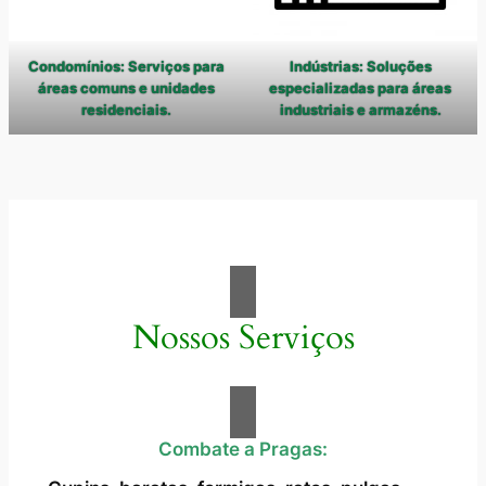
Condomínios: Serviços para
Indústrias: Soluções
áreas comuns e unidades
especializadas para áreas
residenciais.
industriais e armazéns.
Nossos Serviços
Combate a Pragas: