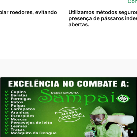
Con
lar roedores, evitando
Utilizamos métodos seguros 
presença de pássaros indes
abertas.