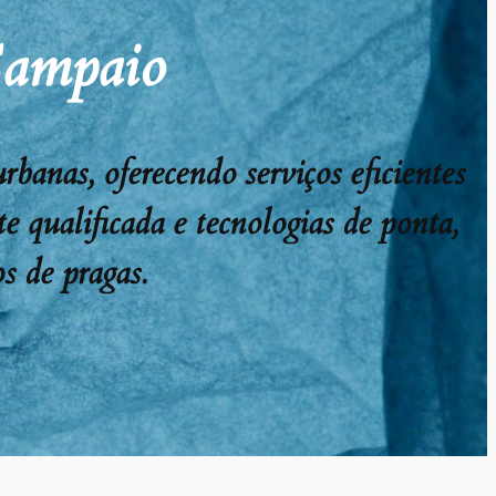
Sampaio
anas, oferecendo serviços eficientes
e qualificada e tecnologias de ponta,
s de pragas.