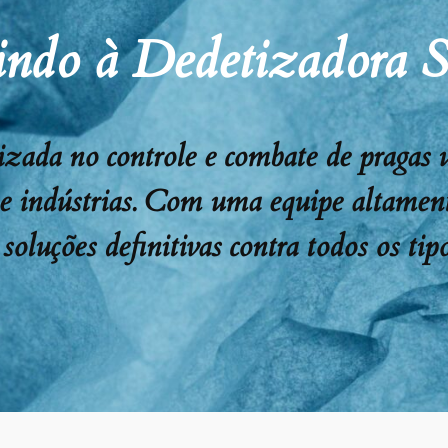
ndo à Dedetizadora 
ada no controle e combate de pragas urb
 e indústrias. Com uma equipe altament
soluções definitivas contra todos os tipo