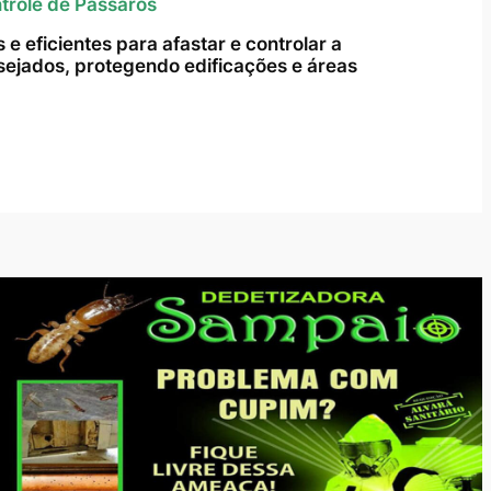
trole de Pássaros
e eficientes para afastar e controlar a
ejados, protegendo edificações e áreas