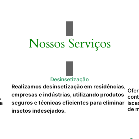
Nossos Serviços
Desinsetização
Realizamos desinsetização em residências,
Ofer
empresas e indústrias, utilizando produtos
,
cont
seguros e técnicas eficientes para eliminar
da
isca
de m
insetos indesejados.