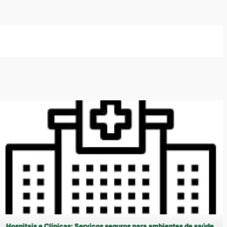
Hospitais e Clínicas: Serviços seguros para ambientes de saúde.