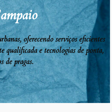
Sampaio
anas, oferecendo serviços eficientes
e qualificada e tecnologias de ponta,
s de pragas.