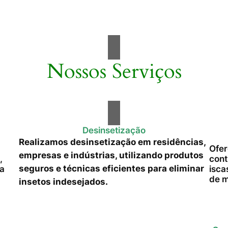
Nossos Serviços
Desinsetização
Realizamos desinsetização em residências,
Ofer
empresas e indústrias, utilizando produtos
,
cont
seguros e técnicas eficientes para eliminar
da
isca
de m
insetos indesejados.