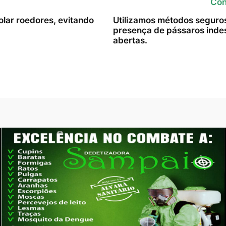
Con
lar roedores, evitando
Utilizamos métodos seguros 
presença de pássaros indes
abertas.