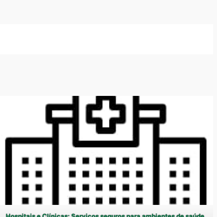
Hospitais e Clínicas: Serviços seguros para ambientes de saúde.