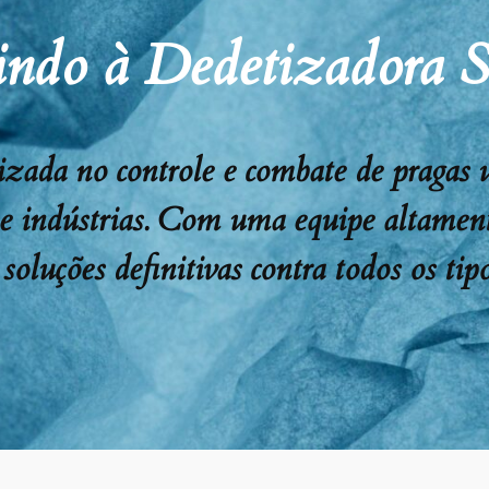
ndo à Dedetizadora 
ada no controle e combate de pragas urb
 e indústrias. Com uma equipe altament
soluções definitivas contra todos os tipo