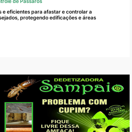
trole de Pássaros
e eficientes para afastar e controlar a
ejados, protegendo edificações e áreas